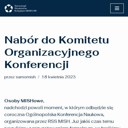
Przejdź
do
treści
Nabór do Komitetu
Organizacyjnego
Konferencji
przez
samomish
18 kwietnia 2023
Osoby MISHowe,
nadchodzi powoli moment, w którym odbędzie się
coroczna Ogólnopolska Konferencja Naukowa,
organizowana przez RSS MISH. Już jakiś czas temu