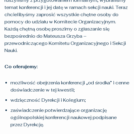
ruszyliśmy z przygotowaniem formalnym, wybraliśmy
temat konferencji i jej datę w ramach sekcji nauki. Teraz
chcielibyśmy zaprosić wszystkie chętne osoby do
pomocy do udziału w Komitecie Organizacyjnym.
Każdą chętną osobę proszimy o zgłaszanie się
bezpośrednio do Mateusza Grzyba –
przewodniczącego Komitetu Organizacyjnego i Sekcji
Nauki.
Co oferujemy:
możliwość obejrzenia konferencji „od środka” i cenne
doświadczenie w tej kwestii;
wdzięczność Dyrekcji i Kolegium;
zaświadczenie potwierdzające organizację
ogólnopolskiej konferencji naukowej podpisane
przez Dyrekcję.