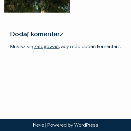
Dodaj komentarz
Musisz się
zalogować
, aby móc dodać komentarz.
Neve
| Powered by
WordPress